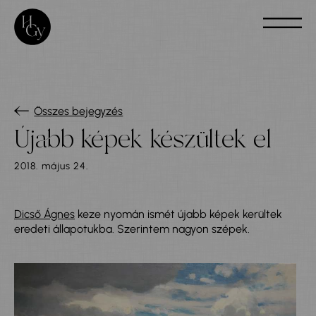
Összes bejegyzés
Újabb képek készültek el
2018. május 24.
Dicső Ágnes
keze nyomán ismét újabb képek kerültek
eredeti állapotukba. Szerintem nagyon szépek.