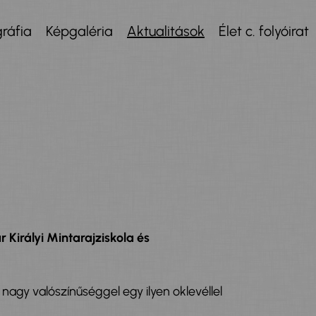
ráfia
Képgaléria
Aktualitások
Élet c. folyóirat
Királyi Mintarajziskola
és
 nagy valószínűséggel egy ilyen oklevéllel