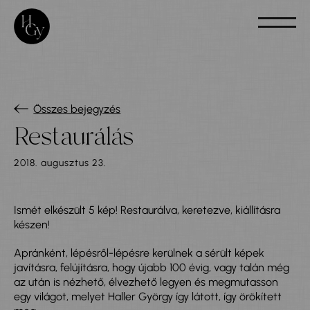
Összes bejegyzés
Restaurálás
2018. augusztus 23.
Ismét elkészült 5 kép! Restaurálva, keretezve, kiállításra
készen!
Apránként, lépésről-lépésre kerülnek a sérült képek
javításra, felújításra, hogy újabb 100 évig, vagy talán még
az után is nézhető, élvezhető legyen és megmutasson
egy világot, melyet Haller György így látott, így örökített