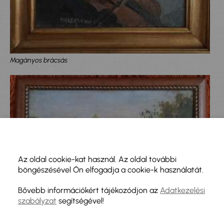
Magányos brácsás
Az oldal cookie-kat használ. Az oldal további
böngészésével Ön elfogadja a cookie-k használatát.
Bővebb információkért tájékozódjon az
Adatkezelési
szabályzat
segítségével!