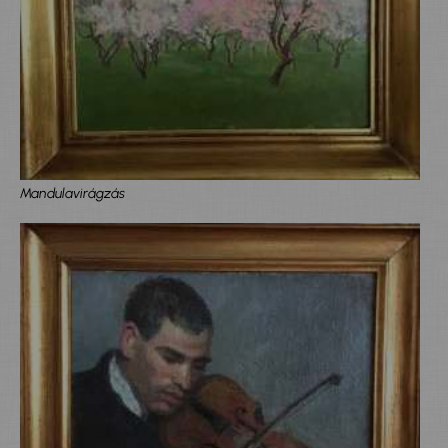
Mandulavirágzás