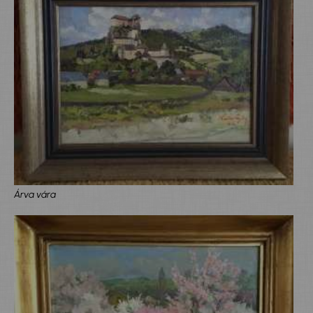
Árva vára