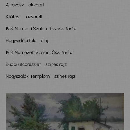
A tavasz akvarell
Kilátás akvarell
1913. Nemzeti Szalon:
Tavaszi tárlat
Hegyvidéki falu olaj
1913. Nemezeti Szalon:
Őszi tárlat
Budai utcarészlet színes rajz
Nagyszalóki templom színes rajz