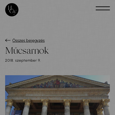
Összes bejegyzés
Műcsarnok
2018. szeptember 9.