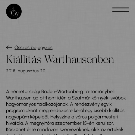
Összes bejegyzés
Kiállítás Warthausenben
2018. augusztus 20.
A németországi Baden-Würtenberg tartománybeli
Warthausen ad otthont idén a Szatmár környéki svábok
hagyományos találkozójának. A rendezvény egyik
programjaként megrendezésre kerül egy kisebb kiállítás
nagyapám képeiből. Helyszíne a város polgármesteri
hivatala. A megnyitóra szeptember 15-én kerül sor.
Köszönet érte mindazon szervezőknek, akik az értékek