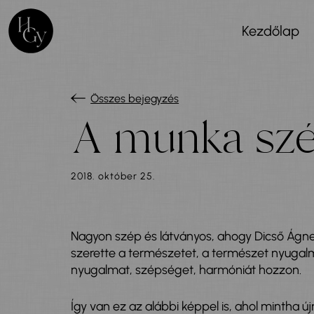
Kezdőlap
Összes bejegyzés
A munka szé
2018. október 25.
Nagyon szép és látványos, ahogy Dicső Ágne
szerette a természetet, a természet nyugalmá
nyugalmat, szépséget, harmóniát hozzon.
Így van ez az alábbi képpel is, ahol mintha új